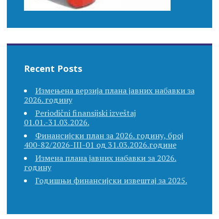
Recent Posts
Измењена верзија плана јавних набавки за
2026. годину
Periodični finansijski izveštaj
01.01.-31.03.2026.
Финансијски план за 2026. годину, број
400-82/2026-III-01 од 31.03.2026.године
Измена плана јавних набавки за 2026.
годину
Годишњи финансијски извештај за 2025.