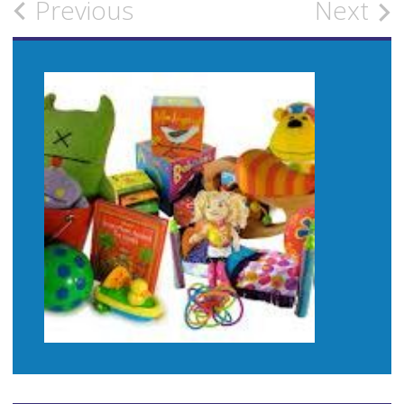
Post
Previous
Next
navigation