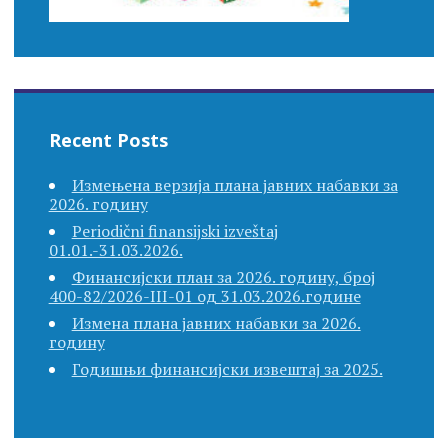
Recent Posts
Измењена верзија плана јавних набавки за
2026. годину
Periodični finansijski izveštaj
01.01.-31.03.2026.
Финансијски план за 2026. годину, број
400-82/2026-III-01 од 31.03.2026.године
Измена плана јавних набавки за 2026.
годину
Годишњи финансијски извештај за 2025.