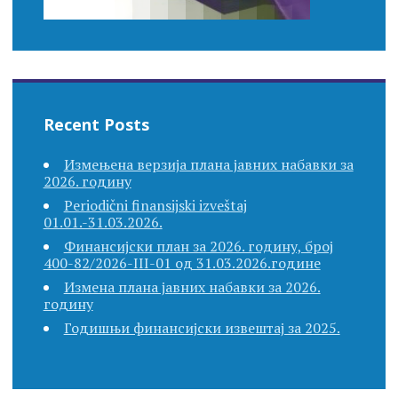
Recent Posts
Измењена верзија плана јавних набавки за
2026. годину
Periodični finansijski izveštaj
01.01.-31.03.2026.
Финансијски план за 2026. годину, број
400-82/2026-III-01 од 31.03.2026.године
Измена плана јавних набавки за 2026.
годину
Годишњи финансијски извештај за 2025.