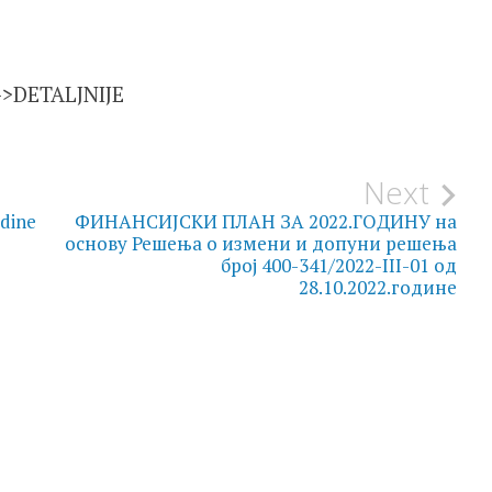
->DETALJNIJE
Next
odine
ФИНАНСИЈСКИ ПЛАН ЗА 2022.ГОДИНУ на
основу Решења о измени и допуни решења
број 400-341/2022-III-01 од
28.10.2022.године