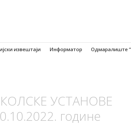
ијски извештаји
Информатор
Одмаралиште “
ШКОЛСКЕ УСТАНОВЕ
0.10.2022. године