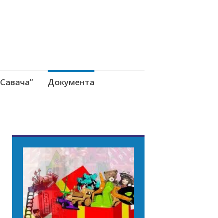
Савача”
Документа