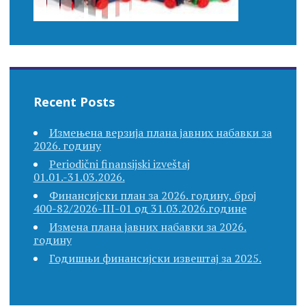
Recent Posts
Измењена верзија плана јавних набавки за
2026. годину
Periodični finansijski izveštaj
01.01.-31.03.2026.
Финансијски план за 2026. годину, број
400-82/2026-III-01 од 31.03.2026.године
Измена плана јавних набавки за 2026.
годину
Годишњи финансијски извештај за 2025.