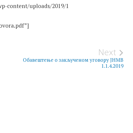
/wp-content/uploads/2019/1
ovora.pdf”]
Next
Обавештење о закљученом уговору ЈНМВ
1.1.4.2019