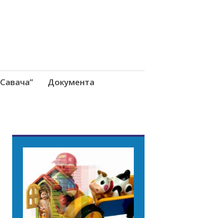
Савача”
Документа