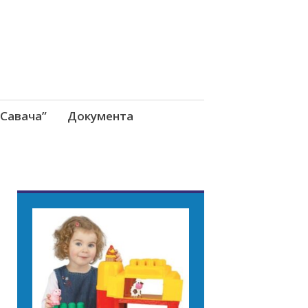
Савача”
Документа