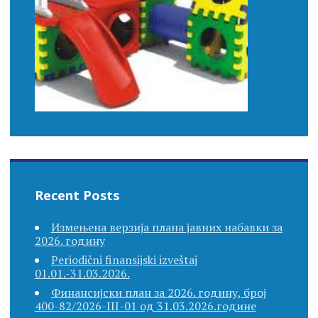
Recent Posts
Измењена верзија плана јавних набавки за
2026. годину
Periodični finansijski izveštaj
01.01.-31.03.2026.
Финансијски план за 2026. годину, број
400-82/2026-III-01 од 31.03.2026.године