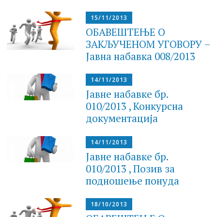
15/11/2013
ОБАВЕШТЕЊЕ О
ЗАКЉУЧЕНОМ УГОВОРУ –
Jaвнa набавка 008/2013
14/11/2013
Јавне набавке бр.
010/2013 , Конкурсна
документација
14/11/2013
Јавне набавке бр.
010/2013 , Позив за
подношење понуда
18/10/2013