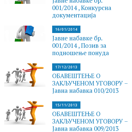
Јавне набавке бр.
001/2014 , Конкурсна
документација
16/01/2014
Јавне набавке бр.
001/2014 , Позив за
подношење понуда
17/12/2013
ОБАВЕШТЕЊЕ О
ЗАКЉУЧЕНОМ УГОВОРУ –
Jaвнa набавка 010/2013
15/11/2013
ОБАВЕШТЕЊЕ О
ЗАКЉУЧЕНОМ УГОВОРУ –
Jaвнa набавка 009/2013