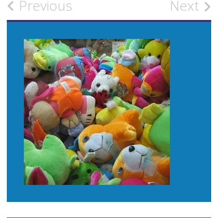
Post
Previous
Next
navigation