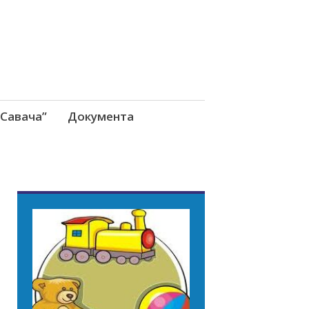
Савача”
Документа