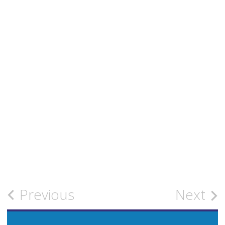
Post
Previous
Next
navigation